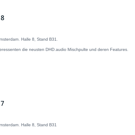
18
Amsterdam. Halle 8, Stand B31.
eressenten die neusten DHD.audio Mischpulte und deren Features.
17
Amsterdam. Halle 8, Stand B31