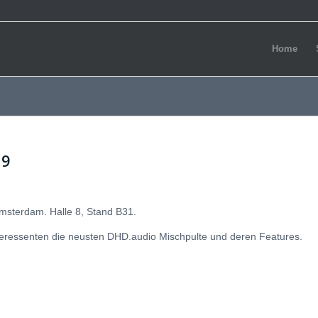
Home
19
Amsterdam. Halle 8, Stand B31.
eressenten die neusten DHD.audio Mischpulte und deren Features.