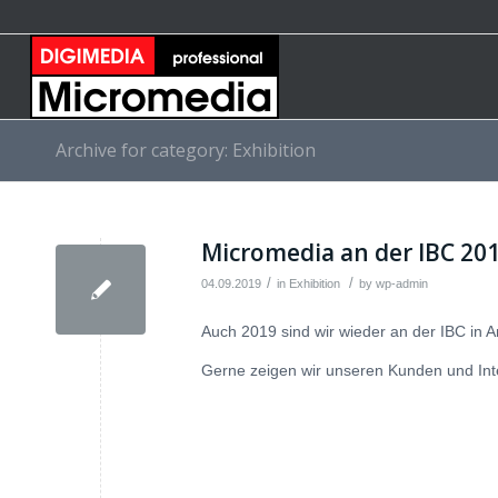
Archive for category: Exhibition
Micromedia an der IBC 20
/
/
04.09.2019
in
Exhibition
by
wp-admin
Auch 2019 sind wir wieder an der IBC in 
Gerne zeigen wir unseren Kunden und Int