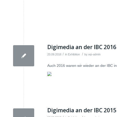
Digimedia an der IBC 2016
/
/
20.09.2016
in
Exhibition
by
wp-admin
Auch 2016 waren wir wieder an der IBC in
Digimedia an der IBC 2015