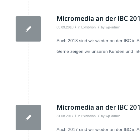
Micromedia an der IBC 20
/
/
03.09.2018
in
Exhibition
by
wp-admin
Auch 2018 sind wir wieder an der IBC in 
Gerne zeigen wir unseren Kunden und Int
Micromedia an der IBC 20
/
/
31.08.2017
in
Exhibition
by
wp-admin
Auch 2017 sind wir wieder an der IBC in 