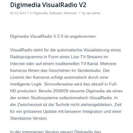
Digimedia VisualRadio V2
/
/
02.12.2014
in
Digimedia
,
Software
,
Windows
by
wp-admin
Digimedia VisualRadio V 2.0 ist angekommen.
VisualRadio steht für die automatische Visualisierung eines
Radioprogramms in Form eines Live-TV-Streams im
Internet oder auf einem traditionellen TV-Kanal. Mehrere
Kameras filmen das Geschehen im Sendestudio. Der
Livemix der Kameras erfolgt automatisch durch eine
intelligente Logik. Sinnvollerweise wird das aktuell in Full-
HD produziert. Bereits 2008/09 steuerte Digimedia als eines
der ersten Studiosysteme vollautomatisch VisualRadio. In
der Zwischenzeit ist die Technik nicht stehengeblieben, Zeit
für ein grösseres Update mit besserer Integration und einer
Standalone Version.
In der integrierten Version steuert Digimedia das