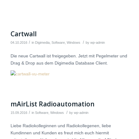
Cartwall
/
/
04.10.2016
in
Digimedia
,
Software
,
Windows
by
wp-admin
Die neue Cartwall ist freigegeben. Jetzt mit Pegelmeter und
Drag & Drop aus dem Digimedia Database Client.
mAirList Radioautomation
/
/
15.09.2016
in
Software
,
Windows
by
wp-admin
Liebe Radiokolleginnen und Radiokollegenen, liebe
Kundinnen und Kunden es freut mich euch hiermit