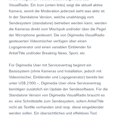
VisualRadio. Ein Icon (unten links) zeigt die aktuell aktive
Kamera, womit die Moderation jederzeit sieht was aktiv ist.
In der Standalone Version, welche unabhängig vom
Sendesystem (standalone) betrieben werden kann, werden
die Kameras direkt vom Mischpult und/oder über die Pegel
der Microphone gesteuert. Die von Digimedia VisualRadio
gesteuerten Videomischer verfügen über einen
Logogenerator und einen variablen Einblender für
Artist/Title und/oder Breaking News, Sport, etc.
Für Digimedia User mit Servicevertrag beginnt ein
Basissystem (ohne Kameras und Installation, jedoch mit
Videomischer, Einblender und Logogenerator) bereits bei
unter US$ 2’000.–, Digimedia User ohne Servicevertrag
benötigen zusätzlich ein Update der Sendesoftware. Für die
Standalone Version von Digimedia VisualRadio braucht es
ev. eine Schnittstelle zum Sendesystem, sofern Artist/Title
nicht als Textfile vorhanden sind resp. diese eingeblendet
werden sollen. Ein übersichtliches und effektives Tool.