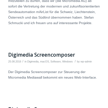
mitzuteilen zu dürfen, dass wir (die Micromedia AG) ab
sofort die Vertretung der modernen und zukunftsorientierten
Sendeautomation mAirList für die Schweiz, Liechtenstein,
Österreich und das Südtirol übernommen haben. Stefan
Schmucki und ich freuen uns auf interessante Projekte.
Digimedia Screencomposer
/
/
25.08.2016
in
Digimedia
,
macOS
,
Software
,
Windows
by
wp-admin
Der Digimedia Screencomposer zur Steuerung der
Micromedia Mediawall bekommt ein neues Web-Interface.