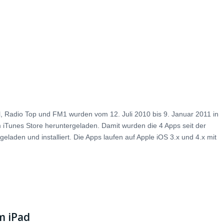
, Radio Top und FM1 wurden vom 12. Juli 2010 bis 9. Januar 2011 in
 iTunes Store heruntergeladen. Damit wurden die 4 Apps seit der
eladen und installiert. Die Apps laufen auf Apple iOS 3.x und 4.x mit
m iPad