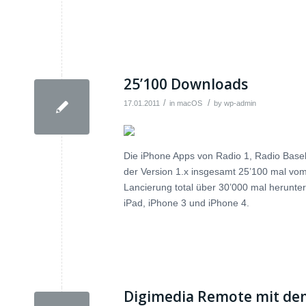
25’100 Downloads
/
/
17.01.2011
in
macOS
by
wp-admin
Die iPhone Apps von Radio 1, Radio Basel
der Version 1.x insgesamt 25’100 mal vom
Lancierung total über 30’000 mal herunterg
iPad, iPhone 3 und iPhone 4.
Digimedia Remote mit de