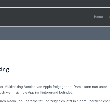
Home
king
er Multitasking-Version von Apple freigegeben. Damit kann nun unter
ch wenn sich die App im Hintergrund befindet.
ch Radio Top überarbeitet und zeigt sich jetzt in einem übersichtliche