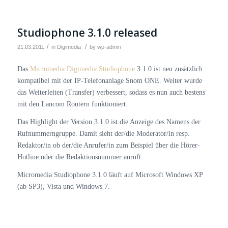
Studiophone 3.1.0 released
/
/
21.03.2011
in
Digimedia
by
wp-admin
Das
Micromedia Digimedia Studiophone
3.1.0 ist neu zusätzlich
kompatibel mit der IP-Telefonanlage Snom ONE. Weiter wurde
das Weiterleiten (Transfer) verbessert, sodass es nun auch bestens
mit den Lancom Routern funktioniert.
Das Highlight der Version 3.1.0 ist die Anzeige des Namens der
Rufnummerngruppe. Damit sieht der/die Moderator/in resp.
Redaktor/in ob der/die Anrufer/in zum Beispiel über die Hörer-
Hotline oder die Redaktionsnummer anruft.
Micromedia Studiophone 3.1.0 läuft auf Microsoft Windows XP
(ab SP3), Vista und Windows 7.