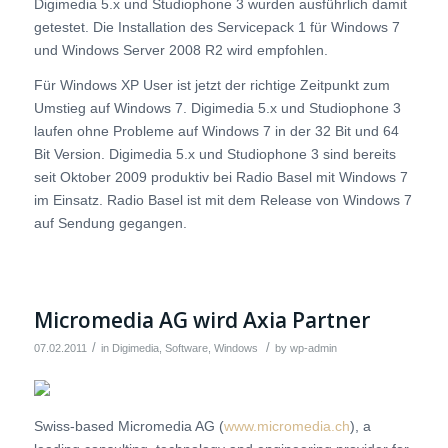
Digimedia 5.x und Studiophone 3 wurden ausführlich damit
getestet. Die Installation des Servicepack 1 für Windows 7
und
Windows Server 2008 R2 wird empfohlen.
Für Windows XP User ist jetzt der richtige Zeitpunkt zum
Umstieg auf Windows 7. Digimedia 5.x und Studiophone 3
laufen ohne Probleme auf Windows 7 in der 32 Bit und 64
Bit Version. Digimedia 5.x und Studiophone 3 sind bereits
seit Oktober 2009 produktiv bei Radio Basel mit Windows 7
im Einsatz. Radio Basel ist mit dem Release von Windows 7
auf Sendung gegangen.
Micromedia AG wird Axia Partner
/
/
07.02.2011
in
Digimedia
,
Software
,
Windows
by
wp-admin
Swiss-based Micromedia AG (
www.micromedia.ch
), a