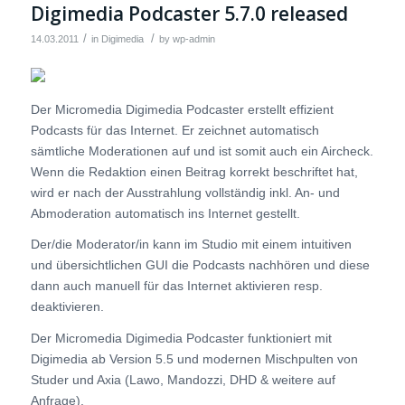
Digimedia Podcaster 5.7.0 released
/
/
14.03.2011
in
Digimedia
by
wp-admin
Der Micromedia Digimedia Podcaster erstellt effizient
Podcasts für das Internet. Er zeichnet automatisch
sämtliche Moderationen auf und ist somit auch ein Aircheck.
Wenn die Redaktion einen Beitrag korrekt beschriftet hat,
wird er nach der Ausstrahlung vollständig inkl. An- und
Abmoderation automatisch ins Internet gestellt.
Der/die Moderator/in kann im Studio mit einem intuitiven
und übersichtlichen GUI die Podcasts nachhören und diese
dann auch manuell für das Internet aktivieren resp.
deaktivieren.
Der Micromedia Digimedia Podcaster funktioniert mit
Digimedia ab Version 5.5 und modernen Mischpulten von
Studer und Axia (Lawo, Mandozzi, DHD & weitere auf
Anfrage).