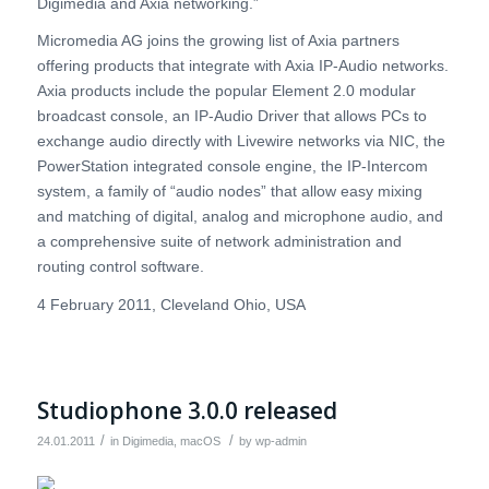
Digimedia and Axia networking.”
Micromedia AG joins the growing list of Axia partners
offering products that integrate with Axia IP-Audio networks.
Axia products include the popular Element 2.0 modular
broadcast console, an IP-Audio Driver that allows PCs to
exchange audio directly with Livewire networks via NIC, the
PowerStation integrated console engine, the IP-Intercom
system, a family of “audio nodes” that allow easy mixing
and matching of digital, analog and microphone audio, and
a comprehensive suite of network administration and
routing control software.
4 February 2011, Cleveland Ohio, USA
Studiophone 3.0.0 released
/
/
24.01.2011
in
Digimedia
,
macOS
by
wp-admin