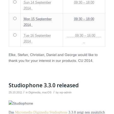
Sun 14 September
09:30 – 18:00
2014
Mon 15 September
09:30 – 18:00
2014
Tue 16 September
09:30 – 16:00
2014
Elke, Stefan, Christian, Daniel and George would like to
thank you for your interest in our products. CU 2014.
Studiophone 3.3.0 released
/
/
25.10.2011
in
Digimedia
,
macOS
by
wp-admin
Das
Micromedia Digimedia Studiophone
3.3.0 zeigt neu zusätzlich