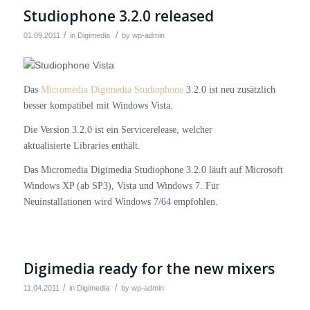
Studiophone 3.2.0 released
/
/
01.09.2011
in
Digimedia
by
wp-admin
Das
Micromedia Digimedia Studiophone
3.2.0 ist neu zusätzlich
besser kompatibel mit Windows Vista.
Die Version 3.2.0 ist ein Servicerelease, welcher
aktualisierte Libraries enthält.
Das Micromedia Digimedia Studiophone 3.2.0 läuft auf Microsoft
Windows XP (ab SP3), Vista und Windows 7. Für
Neuinstallationen wird Windows 7/64 empfohlen.
Digimedia ready for the new mixers
/
/
11.04.2011
in
Digimedia
by
wp-admin