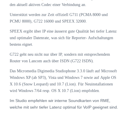
den aktuell aktiven Codec einer Verbindung an.
Unterstützt werden zur Zeit offiziell G711 (PCMA 8000 und
PCMU 8000), G722 16000 und SPEEX 32000.
SPEEX ergibt über IP eine äusserst gute Qualität bei tiefer Latenz
und optimaler Datenrate, was sich für Reporter- Aufschaltungen
bestens eignet.
G722 geht neu nicht nur über IP, sondern mit entsprechendem
Router von Lancom auch über ISDN (G722 ISDN).
Das Micromedia Digimedia Studiophone 3.3.0 läuft auf Microsoft
Windows XP (ab SP3), Vista und Windows 7 sowie auf Apple OS
X 10.6 (Snow Leopard) und 10.7 (Lion). Für Neuinstallationen
wird Windows 7/64 resp. OS X 10.7 (Lion) empfohlen.
Im Studio empfehlen wir interne Soundkarten von RME,
welche mit sehr tiefer Latenz optimal für VoIP geeignet sind.